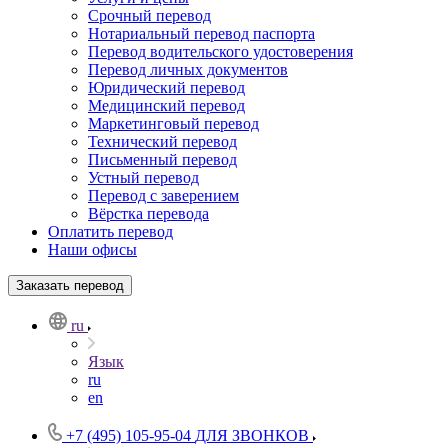
Срочный перевод
Нотариальный перевод паспорта
Перевод водительского удостоверения
Перевод личных документов
Юридический перевод
Медицинский перевод
Маркетинговый перевод
Технический перевод
Письменный перевод
Устный перевод
Перевод с заверением
Вёрстка перевода
Оплатить перевод
Наши офисы
Заказать перевод
ru
Язык
ru
en
+7 (495) 105-95-04
ДЛЯ ЗВОНКОВ