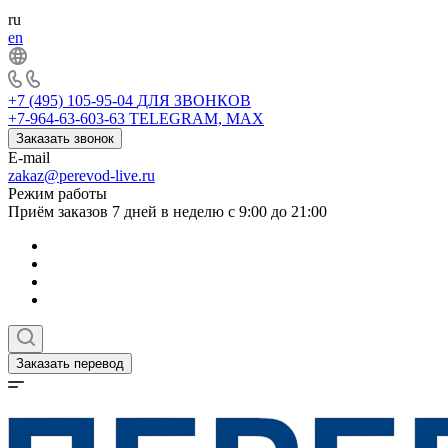
ru
en
+7 (495) 105-95-04
ДЛЯ ЗВОНКОВ
+7-964-63-603-63
TELEGRAM, MAX
Заказать звонок
E-mail
zakaz@perevod-live.ru
Режим работы
Приём заказов 7 дней в неделю с 9:00 до 21:00
Заказать перевод