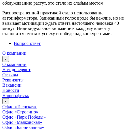
обслуживанию растут, это стало их слабым местом.
Распространенной практикой стало использование
автоинформатора. Записанный голос вроде бы вежлив, но не
вызывает мотивации ждать ответа настоящего человека 40
минут. Индивидуальное внимание к каждому клиенту
становится путем к успеху и победе над конкурентами.
Вопрос-ответ
О компании
О компании
Нам доверяют
Отзывы
Реквизиты
Вакансии
Новости
Наши офисы:
Офис «Тверская»
Офис «Строгино»
Офис «Парк Победы»
Офис «Маяковская»
Офис «Баррикадная»