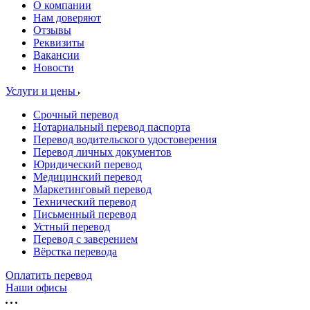
О компании
Нам доверяют
Отзывы
Реквизиты
Вакансии
Новости
Услуги и цены
Срочный перевод
Нотариальный перевод паспорта
Перевод водительского удостоверения
Перевод личных документов
Юридический перевод
Медицинский перевод
Маркетинговый перевод
Технический перевод
Письменный перевод
Устный перевод
Перевод с заверением
Вёрстка перевода
Оплатить перевод
Наши офисы