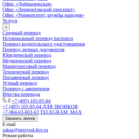
Офис «Добрынинская»
Офис «Лермонтовский проспект»
Офис «Университет дружбы народов»
Услуги
Срочный перевод
Нотариальный перевод паспорта
Перевод водительского удостоверения
Перевод личных документов
Юридический перевод
Медицинский перевод
Маркетинговый перевод
Технический перевод
Письменный перевод
Устный перевод
Перевод с заверением
Вёрстка перевода
+7 (495) 105-95-04
+7 (495) 105-95-04
ДЛЯ ЗВОНКОВ
+7-964-63-603-63
TELEGRAM, MAX
Заказать звонок
E-mail
zakaz@perevod-live.ru
Режим работы